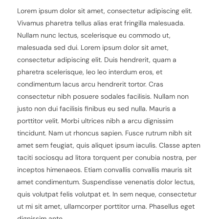
Lorem ipsum dolor sit amet, consectetur adipiscing elit.
Vivamus pharetra tellus alias erat fringilla malesuada.
Nullam nunc lectus, scelerisque eu commodo ut,
malesuada sed dui. Lorem ipsum dolor sit amet,
consectetur adipiscing elit. Duis hendrerit, quam a
pharetra scelerisque, leo leo interdum eros, et
condimentum lacus arcu hendrerit tortor. Cras
consectetur nibh posuere sodales facilisis. Nullam non
justo non dui facilisis finibus eu sed nulla. Mauris a
porttitor velit. Morbi ultrices nibh a arcu dignissim
tincidunt. Nam ut rhoncus sapien. Fusce rutrum nibh sit
amet sem feugiat, quis aliquet ipsum iaculis. Classe apten
taciti sociosqu ad litora torquent per conubia nostra, per
inceptos himenaeos. Etiam convallis convallis mauris sit
amet condimentum. Suspendisse venenatis dolor lectus,
quis volutpat felis volutpat et. In sem neque, consectetur
ut mi sit amet, ullamcorper porttitor urna. Phasellus eget
dignissim ante.