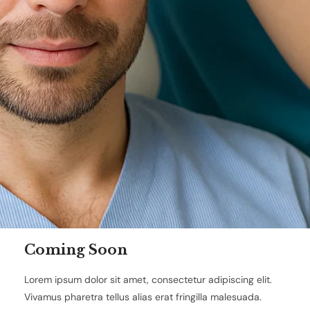
Coming Soon
Lorem ipsum dolor sit amet, consectetur adipiscing elit.
Vivamus pharetra tellus alias erat fringilla malesuada.