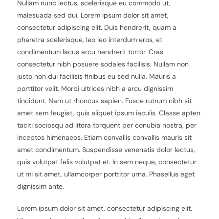
Nullam nunc lectus, scelerisque eu commodo ut,
malesuada sed dui. Lorem ipsum dolor sit amet,
consectetur adipiscing elit. Duis hendrerit, quam a
pharetra scelerisque, leo leo interdum eros, et
condimentum lacus arcu hendrerit tortor. Cras
consectetur nibh posuere sodales facilisis. Nullam non
justo non dui facilisis finibus eu sed nulla. Mauris a
porttitor velit. Morbi ultrices nibh a arcu dignissim
tincidunt. Nam ut rhoncus sapien. Fusce rutrum nibh sit
amet sem feugiat, quis aliquet ipsum iaculis. Classe apten
taciti sociosqu ad litora torquent per conubia nostra, per
inceptos himenaeos. Etiam convallis convallis mauris sit
amet condimentum. Suspendisse venenatis dolor lectus,
quis volutpat felis volutpat et. In sem neque, consectetur
ut mi sit amet, ullamcorper porttitor urna. Phasellus eget
dignissim ante.
Lorem ipsum dolor sit amet, consectetur adipiscing elit.