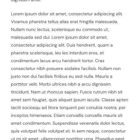
Lorem ipsum dolor sit amet, consectetur adipiscing elit.
Vivamus pharetra tellus alias erat fringilla malesuada.
Nullam nunc lectus, scelerisque eu commodo ut,
malesuada sed dui. Lorem ipsum dolor sit amet,
consectetur adipiscing elit. Duis hendrerit, quam a
pharetra scelerisque, leo leo interdum eros, et
condimentum lacus arcu hendrerit tortor. Cras
consectetur nibh posuere sodales facilisis. Nullam non
justo non dui facilisis finibus eu sed nulla. Mauris a
porttitor velit. Morbi ultrices nibh a arcu dignissim
tincidunt. Nam ut rhoncus sapien. Fusce rutrum nibh sit
amet sem feugiat, quis aliquet ipsum iaculis. Classe apten
taciti sociosqu ad litora torquent per conubia nostra, per
inceptos himenaeos. Etiam convallis convallis mauris sit
amet condimentum. Suspendisse venenatis dolor lectus,
quis volutpat felis volutpat et. In sem neque, consectetur
ut mi sit amet, ullamcorper porttitor urna. Phasellus eget