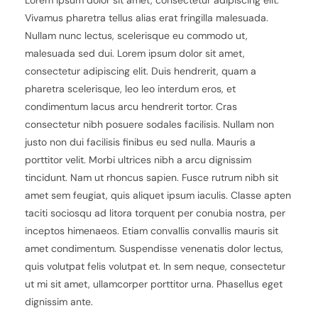
Lorem ipsum dolor sit amet, consectetur adipiscing elit.
Vivamus pharetra tellus alias erat fringilla malesuada.
Nullam nunc lectus, scelerisque eu commodo ut,
malesuada sed dui. Lorem ipsum dolor sit amet,
consectetur adipiscing elit. Duis hendrerit, quam a
pharetra scelerisque, leo leo interdum eros, et
condimentum lacus arcu hendrerit tortor. Cras
consectetur nibh posuere sodales facilisis. Nullam non
justo non dui facilisis finibus eu sed nulla. Mauris a
porttitor velit. Morbi ultrices nibh a arcu dignissim
tincidunt. Nam ut rhoncus sapien. Fusce rutrum nibh sit
amet sem feugiat, quis aliquet ipsum iaculis. Classe apten
taciti sociosqu ad litora torquent per conubia nostra, per
inceptos himenaeos. Etiam convallis convallis mauris sit
amet condimentum. Suspendisse venenatis dolor lectus,
quis volutpat felis volutpat et. In sem neque, consectetur
ut mi sit amet, ullamcorper porttitor urna. Phasellus eget
dignissim ante.