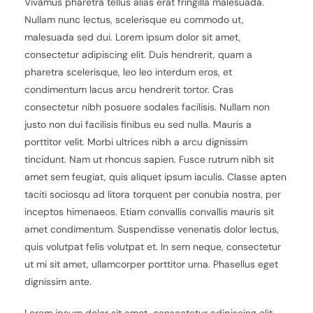
Vivamus pharetra tellus alias erat fringilla malesuada.
Nullam nunc lectus, scelerisque eu commodo ut,
malesuada sed dui. Lorem ipsum dolor sit amet,
consectetur adipiscing elit. Duis hendrerit, quam a
pharetra scelerisque, leo leo interdum eros, et
condimentum lacus arcu hendrerit tortor. Cras
consectetur nibh posuere sodales facilisis. Nullam non
justo non dui facilisis finibus eu sed nulla. Mauris a
porttitor velit. Morbi ultrices nibh a arcu dignissim
tincidunt. Nam ut rhoncus sapien. Fusce rutrum nibh sit
amet sem feugiat, quis aliquet ipsum iaculis. Classe apten
taciti sociosqu ad litora torquent per conubia nostra, per
inceptos himenaeos. Etiam convallis convallis mauris sit
amet condimentum. Suspendisse venenatis dolor lectus,
quis volutpat felis volutpat et. In sem neque, consectetur
ut mi sit amet, ullamcorper porttitor urna. Phasellus eget
dignissim ante.