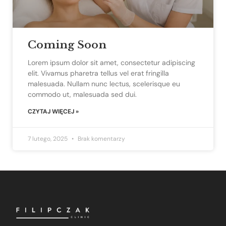
Coming Soon
Lorem ipsum dolor sit amet, consectetur adipiscing
elit. Vivamus pharetra tellus vel erat fringilla
malesuada. Nullam nunc lectus, scelerisque eu
commodo ut, malesuada sed dui.
CZYTAJ WIĘCEJ »
7 lutego, 2025
Brak komentarzy