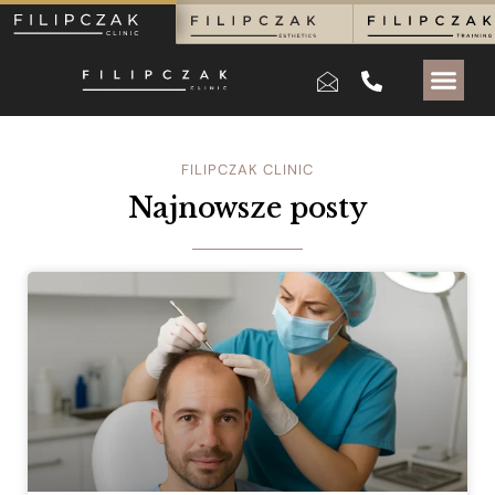
FILIPCZAK CLINIC
Najnowsze posty