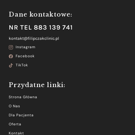
Dane kontaktowe:
NR TEL 883 139 741
kontakt@filipczakclinic.pl
Instagram
Facebook
TikTok
Przydatne linki:
Strona Główna
O Nas
Dla Pacjenta
Oferta
Kontakt