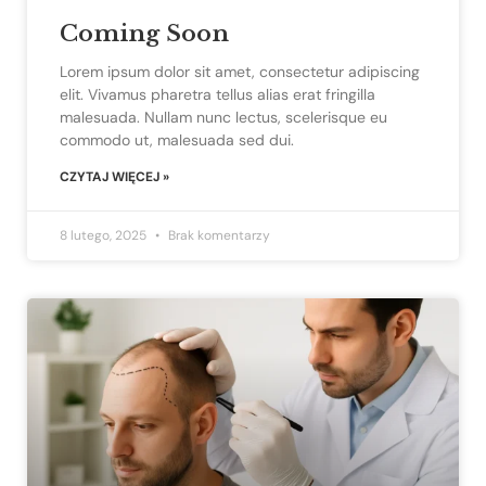
Coming Soon
Lorem ipsum dolor sit amet, consectetur adipiscing
elit. Vivamus pharetra tellus alias erat fringilla
malesuada. Nullam nunc lectus, scelerisque eu
commodo ut, malesuada sed dui.
CZYTAJ WIĘCEJ »
8 lutego, 2025
Brak komentarzy