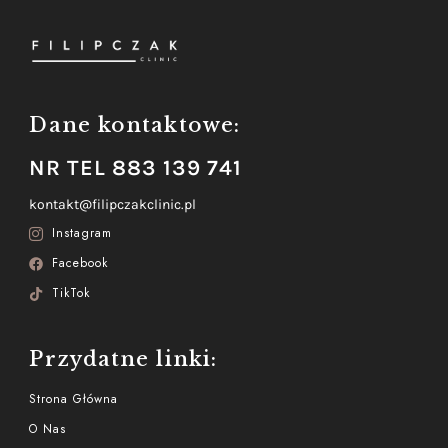
Dane kontaktowe:
NR TEL 883 139 741
kontakt@filipczakclinic.pl
Instagram
Facebook
TikTok
Przydatne linki:
Strona Główna
O Nas