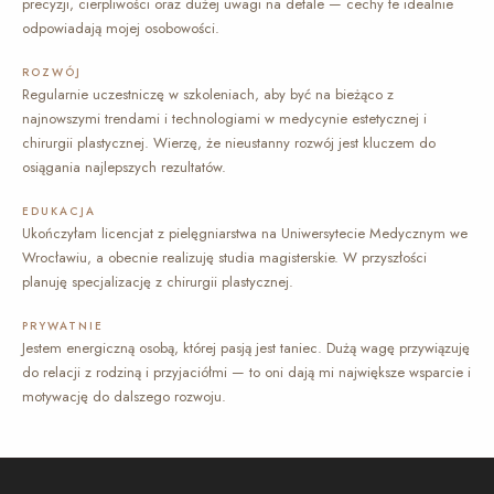
precyzji, cierpliwości oraz dużej uwagi na detale — cechy te idealnie
odpowiadają mojej osobowości.
ROZWÓJ
Regularnie uczestniczę w szkoleniach, aby być na bieżąco z
najnowszymi trendami i technologiami w medycynie estetycznej i
chirurgii plastycznej. Wierzę, że nieustanny rozwój jest kluczem do
osiągania najlepszych rezultatów.
EDUKACJA
Ukończyłam licencjat z pielęgniarstwa na Uniwersytecie Medycznym we
Wrocławiu, a obecnie realizuję studia magisterskie. W przyszłości
planuję specjalizację z chirurgii plastycznej.
PRYWATNIE
Jestem energiczną osobą, której pasją jest taniec. Dużą wagę przywiązuję
do relacji z rodziną i przyjaciółmi — to oni dają mi największe wsparcie i
motywację do dalszego rozwoju.