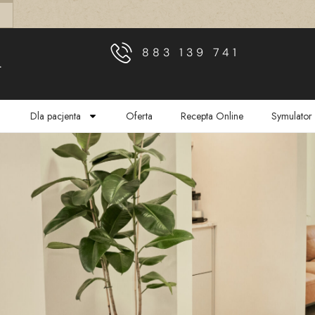
883 139 741
L
Dla pacjenta
Oferta
Recepta Online
Symulator 