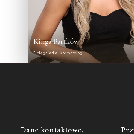
Kinga Bartków
Pielęgniarka, kosmetolog
Dane kontaktowe:
Prz