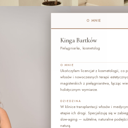
O MNIE
Kinga Bartków
Pielęgniarka, kosmetolog
O MNIE
Ukończyłam licencjat z kosmetologii, co po
włosów i nowoczesnych terapii estetyczny
magisterskich z pielęgniarstwa, łącząc wi
holistycznym wymiarze.
DZIEDZINA
W klinice transplantacji włosów i medycy
etapie ich drogi. Specjalizuję się w zabie
slow-aging — subtelne, naturalne podejści
naturą.