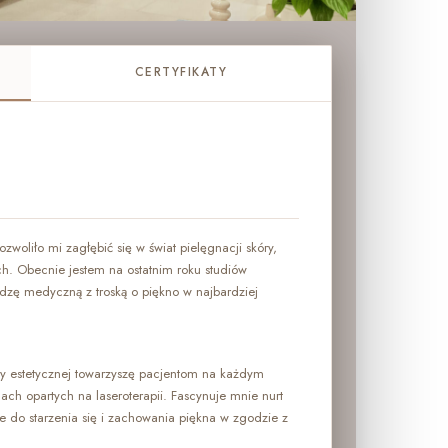
CERTYFIKATY
zwoliło mi zagłębić się w świat pielęgnacji skóry,
ch. Obecnie jestem na ostatnim roku studiów
edzę medyczną z troską o piękno w najbardziej
ny estetycznej towarzyszę pacjentom na każdym
gach opartych na laseroterapii. Fascynuje mnie nurt
e do starzenia się i zachowania piękna w zgodzie z