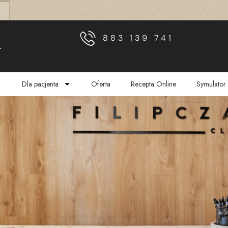
883 139 741
L
Dla pacjenta
Oferta
Recepta Online
Symulator 