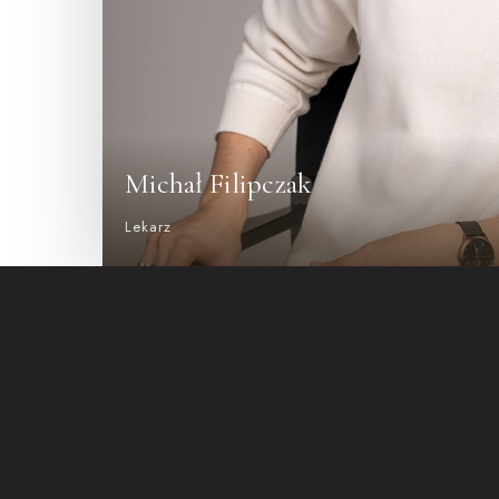
Michał Filipczak
Lekarz