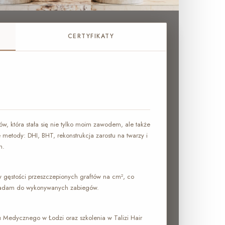
CERTYFIKATY
ów, która stała się nie tylko moim zawodem, ale także
metody: DHI, BHT, rekonstrukcja zarostu na twarzy i
h.
 gęstości przeszczepionych graftów na cm², co
ykładam do wykonywanych zabiegów.
 Medycznego w Łodzi oraz szkolenia w Talizi Hair