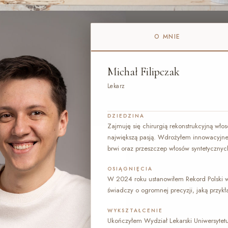
O MNIE
Michał Filipczak
Lekarz
DZIEDZINA
Zajmuję się chirurgią rekonstrukcyjną włos
największą pasją. Wdrożyłem innowacyjne 
brwi oraz przeszczep włosów syntetycznyc
OSIĄGNIĘCIA
W 2024 roku ustanowiłem Rekord Polski w
świadczy o ogromnej precyzji, jaką prz
WYKSZTAŁCENIE
Ukończyłem Wydział Lekarski Uniwersytetu