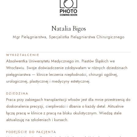
Natalia Bigos
Mgr Pielęgniarstwa, Specjalistka Pielęgniarstwa Chirurgicznego
WYKSZTAŁCENIE
Absolwentka Uniwersytetu Medycznego im. Piastów Śląskich we
Wrocławiu. Swoje doświadczenie zdobywałam w różnych dziedzinach
pielęgniarstwa — klinice leczenia niepłodności, chirurgii ogólnej,
urologicznej, plastycznej i medycyny estetycznej.
DZIEDZINA
Praca przy zabiegach transplantacji włosów jest dla mnie przestrzenią do
doskonalenia precyzji, cierpliwości i dbania o każdy detal. Aktualnie
łączę pracę w klinice z pracą na bloku okulistycznym. Wiedzę stale
aktualizuję na szkoleniach i kursach.
PODEJŚCIE DO PACJENTA