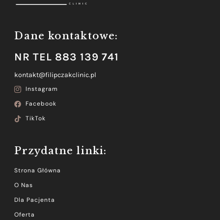
Dane kontaktowe:
NR TEL 883 139 741
kontakt@filipczakclinic.pl
Instagram
Facebook
TikTok
Przydatne linki:
Strona Główna
O Nas
Dla Pacjenta
Oferta