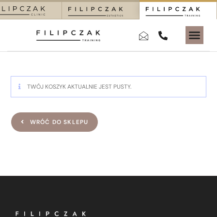
TWÓJ KOSZYK AKTUALNIE JEST PUSTY.
WRÓĆ DO SKLEPU