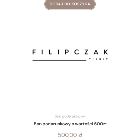
DODAJ DO KOSZYKA
Bon podarunkowy
Bon podarunkowy o wartości 500zł
500,00
zł