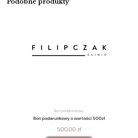
Podobne produkty
Bon podarunkowy
Bon podarunkowy o wartości 500zł
500,00
zł