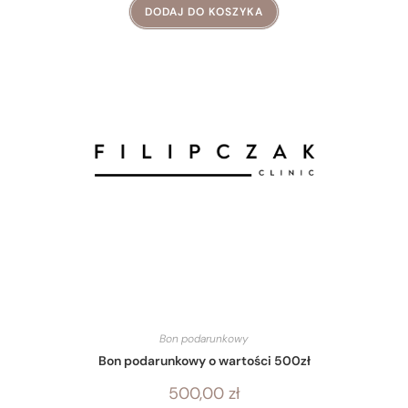
DODAJ DO KOSZYKA
Bon podarunkowy
Bon podarunkowy o wartości 500zł
500,00
zł