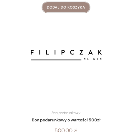
DODAJ DO KOSZYKA
Bon podarunkowy
Bon podarunkowy o wartości 500zł
500,00
zł